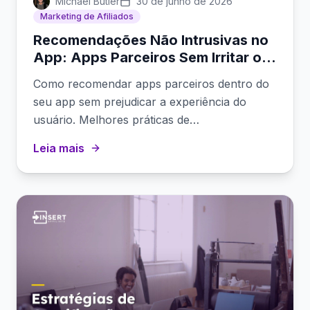
Michael Butler
30 de junho de 2026
Marketing de Afiliados
Recomendações Não Intrusivas no
App: Apps Parceiros Sem Irritar os
Usuários
Como recomendar apps parceiros dentro do
seu app sem prejudicar a experiência do
usuário. Melhores práticas de
posicionamento, momento e design.
Leia mais