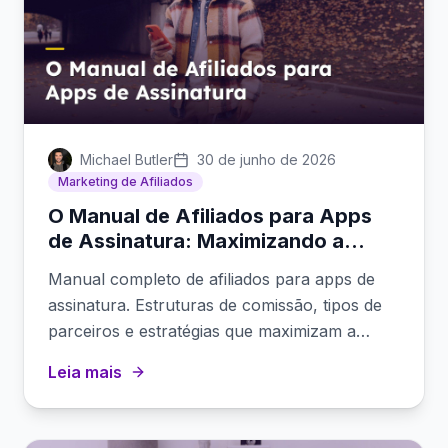
Michael Butler
30 de junho de 2026
Marketing de Afiliados
O Manual de Afiliados para Apps
de Assinatura: Maximizando a
Receita Recorrente por Meio de
Manual completo de afiliados para apps de
Parceiros
assinatura. Estruturas de comissão, tipos de
parceiros e estratégias que maximizam a
receita recorrente das parcerias de afiliados.
Leia mais