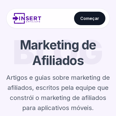
Começar
BLOG
Marketing de
Afiliados
Artigos e guias sobre marketing de
afiliados, escritos pela equipe que
constrói o marketing de afiliados
para aplicativos móveis.