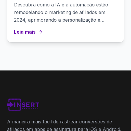
afiliados em 2024
Descubra como a IA e a automação estão
remodelando o marketing de afiliados em
2024, aprimorando a personalização e
simplificando o gerenciamento.
Leia mais
A maneira mais fácil de rastrear conversões de
afiliados em apps de assinatura para iOS e Android.