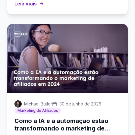
Leia mais
fundadores um caminho de crescimento de
baixo risco e orientado por insights.
Michael Butler
30 de junho de 2026
Marketing de Afiliados
Como a IA e a automação estão
transformando o marketing de