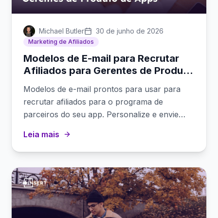
Michael Butler
30 de junho de 2026
Marketing de Afiliados
Modelos de E-mail para Recrutar
Afiliados para Gerentes de Produto
de Apps
Modelos de e-mail prontos para usar para
recrutar afiliados para o programa de
parceiros do seu app. Personalize e envie
para blogueiros, criadores e influenciadores.
Leia mais