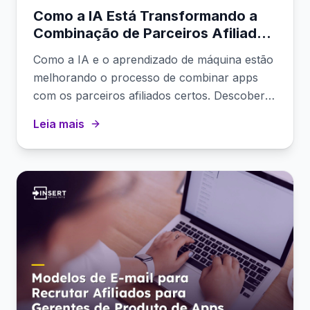
Como a IA Está Transformando a
Combinação de Parceiros Afiliados
para Apps Móveis
Como a IA e o aprendizado de máquina estão
melhorando o processo de combinar apps
com os parceiros afiliados certos. Descoberta
automatizada, pontuação de adequação e
Leia mais
recomendações.