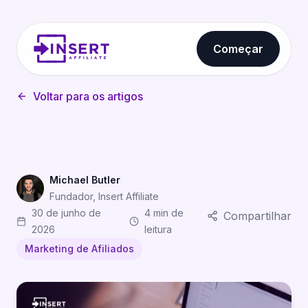
Começar
Voltar para os artigos
Michael Butler
Fundador, Insert Affiliate
30 de junho de
4 min de
Compartilhar
2026
leitura
Marketing de Afiliados
Modelos de E-mail para Recrutar Afiliados para Gerent