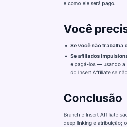
e como ele será pago.
Você preci
Se você não trabalha c
Se afiliados impulsio
e pagá-los — usando a B
do Insert Affiliate se não
Conclusão
Branch e Insert Affiliate 
deep linking e atribuição; 