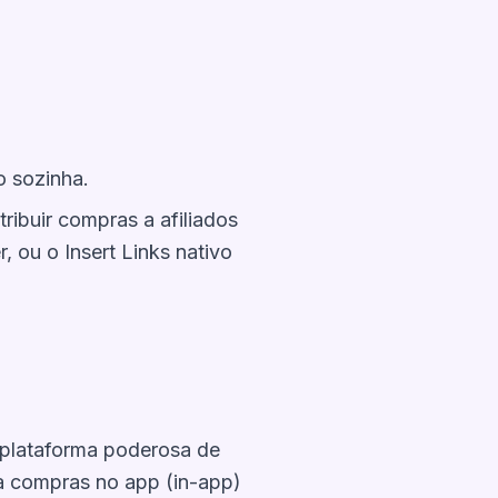
o sozinha.
atribuir compras a afiliados
 ou o Insert Links nativo
 plataforma poderosa de
rma compras no app (in-app)