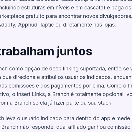
ncluindo estruturas em níveis e em cascata) e paga os
ketplace gratuito para encontrar novos divulgadores.
apty, Apphud, Iaptic ou diretamente nas lojas.
trabalham juntos
 Branch como opção de deep linking suportada, então se
ue direciona e atribui os usuários indicados, enquanto
 das comissões e dos pagamentos por cima. Como o Ins
tivo, o Insert Links, a Branch é totalmente opcional: v
com a Branch se ela já fizer parte da sua stack.
h leva o usuário indicado para dentro do app e mede a 
 Branch não responde: qual afiliado ganhou comissão 