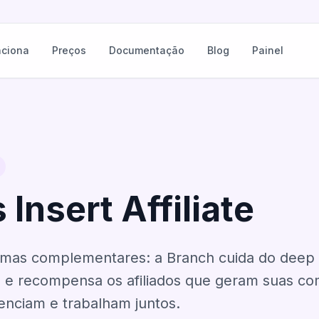
ciona
Preços
Documentação
Blog
Painel
Insert Affiliate
mas complementares: a Branch cuida do deep li
reia e recompensa os afiliados que geram suas c
enciam e trabalham juntos.