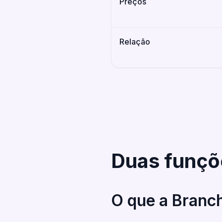
Preços
Relação
Duas funçõ
O que a Branch