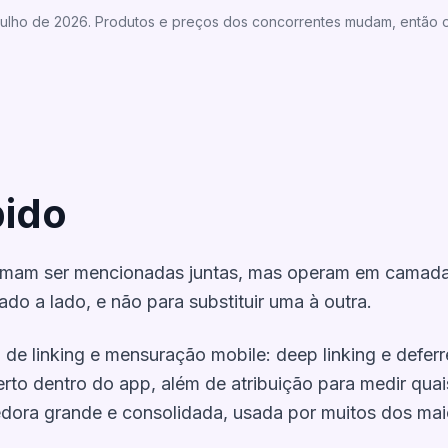
julho de 2026. Produtos e preços dos concorrentes mudam, então o
ido
umam ser mencionadas juntas, mas operam em camadas
ado a lado, e não para substituir uma à outra.
de linking e mensuração mobile: deep linking e deferre
rto dentro do app, além de atribuição para medir quai
dora grande e consolidada, usada por muitos dos ma