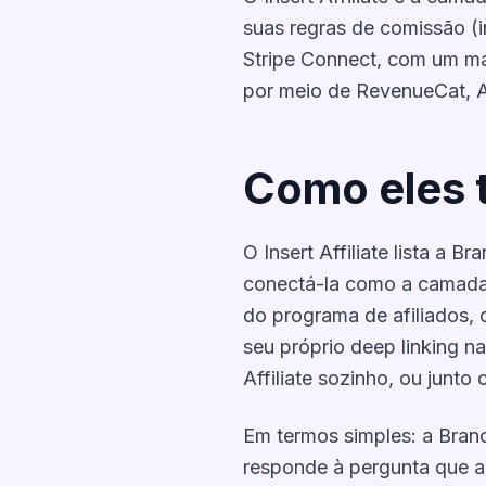
suas regras de comissão (i
Stripe Connect, com um mar
por meio de RevenueCat, Ad
Como eles 
O Insert Affiliate lista a
conectá-la como a camada q
do programa de afiliados,
seu próprio deep linking na
Affiliate sozinho, ou junto 
Em termos simples: a Branc
responde à pergunta que a