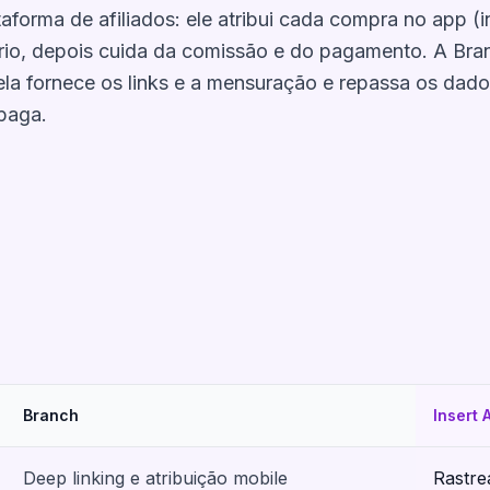
ataforma de afiliados: ele atribui cada compra no app (
ário, depois cuida da comissão e do pagamento. A Bra
 ela fornece os links e a mensuração e repassa os dad
 paga.
Branch
Insert A
Deep linking e atribuição mobile
Rastre