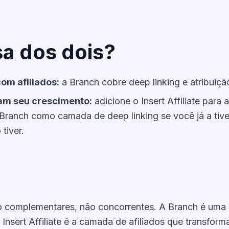
sa dos dois?
om afiliados:
a Branch cobre deep linking e atribuiçã
nam seu crescimento:
adicione o Insert Affiliate para 
ranch como camada de deep linking se você já a tiver,
 tiver.
são complementares, não concorrentes. A Branch é uma
o Insert Affiliate é a camada de afiliados que transfo