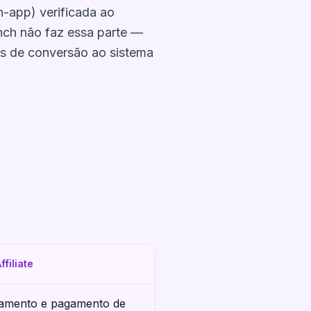
in-app) verificada ao
nch não faz essa parte —
os de conversão ao sistema
ffiliate
amento e pagamento de