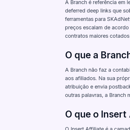
A Branch é referência em l
deferred deep links que sob
ferramentas para SKAdNetw
preços escalam de acordo c
contratos maiores cotados 
O que a Branch
A Branch não faz a contab
aos afiliados. Na sua própr
atribuição e envia postbac
outras palavras, a Branch 
O que o Insert 
O Insert Affiliate é a camad