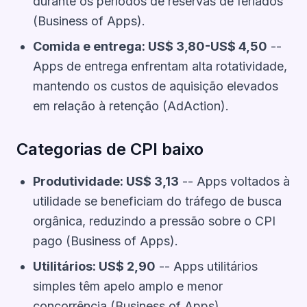
durante os períodos de reservas de feriados
(Business of Apps).
Comida e entrega: US$ 3,80-US$ 4,50
--
Apps de entrega enfrentam alta rotatividade,
mantendo os custos de aquisição elevados
em relação à retenção (AdAction).
Categorias de CPI baixo
Produtividade: US$ 3,13
-- Apps voltados à
utilidade se beneficiam do tráfego de busca
orgânica, reduzindo a pressão sobre o CPI
pago (Business of Apps).
Utilitários: US$ 2,90
-- Apps utilitários
simples têm apelo amplo e menor
concorrência (Business of Apps).