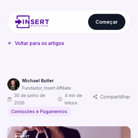
Começar
Voltar para os artigos
Michael Butler
Fundador, Insert Affiliate
30 de junho de
4 min de
Compartilhar
2026
leitura
Comissões e Pagamentos
Comissões Vitalícias vs. Comissões por Tempo Limitado