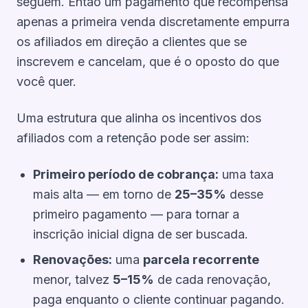
seguem. Então um pagamento que recompensa
apenas a primeira venda discretamente empurra
os afiliados em direção a clientes que se
inscrevem e cancelam, que é o oposto do que
você quer.
Uma estrutura que alinha os incentivos dos
afiliados com a retenção pode ser assim:
Primeiro período de cobrança:
uma taxa
mais alta — em torno de
25–35%
desse
primeiro pagamento — para tornar a
inscrição inicial digna de ser buscada.
Renovações:
uma
parcela recorrente
menor, talvez
5–15%
de cada renovação,
paga enquanto o cliente continuar pagando.