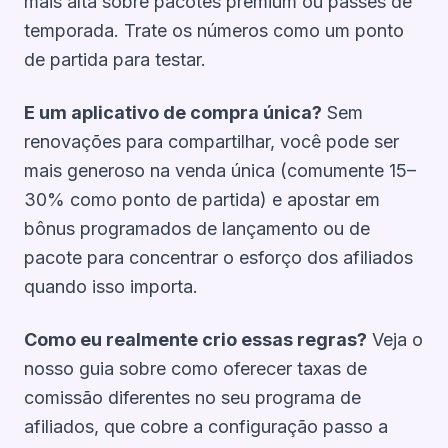
mais alta sobre pacotes premium ou passes de
temporada. Trate os números como um ponto
de partida para testar.
E um aplicativo de compra única?
Sem
renovações para compartilhar, você pode ser
mais generoso na venda única (comumente 15–
30% como ponto de partida) e apostar em
bônus programados de lançamento ou de
pacote para concentrar o esforço dos afiliados
quando isso importa.
Como eu realmente crio essas regras?
Veja o
nosso guia sobre
como oferecer taxas de
comissão diferentes no seu programa de
afiliados
, que cobre a configuração passo a