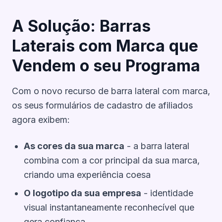
A Solução: Barras
Laterais com Marca que
Vendem o seu Programa
Com o novo recurso de barra lateral com marca,
os seus formulários de cadastro de afiliados
agora exibem:
As cores da sua marca
- a barra lateral
combina com a cor principal da sua marca,
criando uma experiência coesa
O logotipo da sua empresa
- identidade
visual instantaneamente reconhecível que
gera confiança