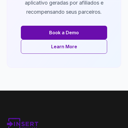
aplicativo geradas por afiliados e
recompensando seus parceiros.
Book a Demo
Learn More