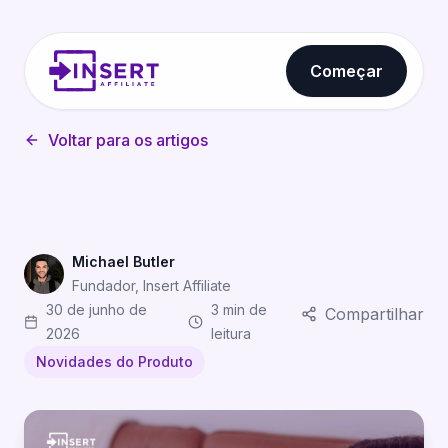
Começar
Voltar para os artigos
Michael Butler
Fundador, Insert Affiliate
30 de junho de
3 min de
Compartilhar
2026
leitura
Novidades do Produto
Aumente as Conversões com Descontos Impulsionados 