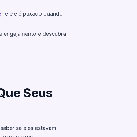
e ele é puxado quando
e
de engajamento e descubra
 Que Seus
 saber se eles estavam
de parceiros.