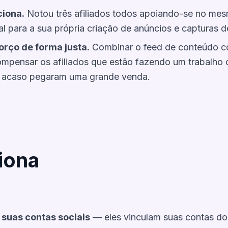
ciona.
Notou três afiliados todos apoiando-se no me
l para a sua própria criação de anúncios e capturas de
rço de forma justa.
Combinar o feed de conteúdo c
mpensar os afiliados que estão fazendo um trabalho 
r acaso pegaram uma grande venda.
iona
 suas contas sociais
— eles vinculam suas contas do