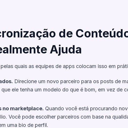
cronização de Conteúd
Realmente Ajuda
pelas quais as equipes de apps colocam isso em práti
ados.
Direcione um novo parceiro para os posts de m
ara que ele tenha um modelo do que é bom, em vez de
s no marketplace.
Quando você está procurando novo
fólio. Você pode escolher parceiros com base na quali
m uma bio de perfil.