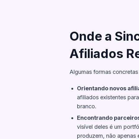
Onde a Sin
Afiliados 
Algumas formas concretas 
Orientando novos afili
afiliados existentes p
branco.
Encontrando parceiro
visível deles é um port
produzem, não apenas e