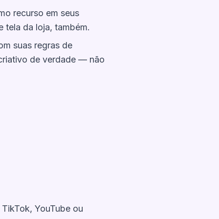
smo recurso em seus
 tela da loja, também.
om suas regras de
criativo de verdade — não
 TikTok, YouTube ou