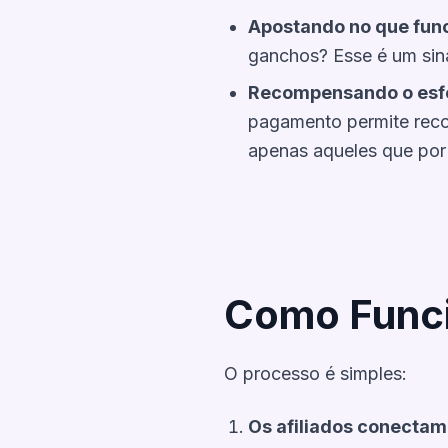
Apostando no que fun
ganchos? Esse é um sina
Recompensando o esfo
pagamento permite reco
apenas aqueles que po
Como Func
O processo é simples:
Os afiliados conectam