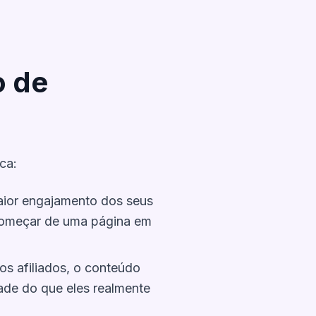
o de
ca:
aior engajamento dos seus
 começar de uma página em
s afiliados, o conteúdo
dade do que eles realmente