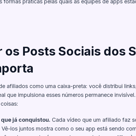
s formas práticas pelas quais as equipes de apps estã
 os Posts Sociais dos 
mporta
 de afiliados como uma caixa-preta: você distribui lin
eal que impulsiona esses números permanece invisível
coisas:
 que já conquistou.
Cada vídeo que um afiliado faz s
 Vê-los juntos mostra como o seu app está sendo co