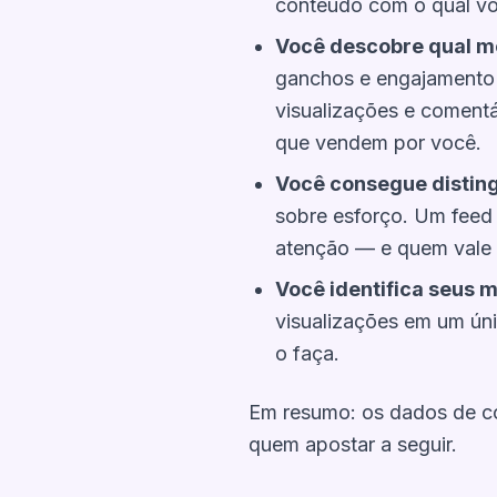
conteúdo com o qual voc
Você descobre qual m
ganchos e engajamento l
visualizações e comentá
que vendem por você.
Você consegue distingu
sobre esforço. Um feed
atenção — e quem vale 
Você identifica seus 
visualizações em um ún
o faça.
Em resumo: os dados de c
quem
apostar a seguir.