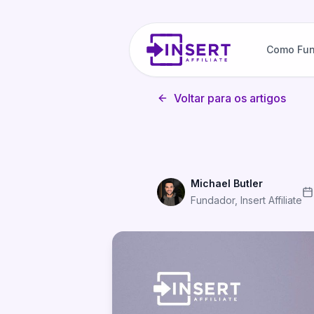
Como Fun
Voltar para os artigos
Michael Butler
Fundador, Insert Affiliate
Veja o Conteúdo dos Seus Af