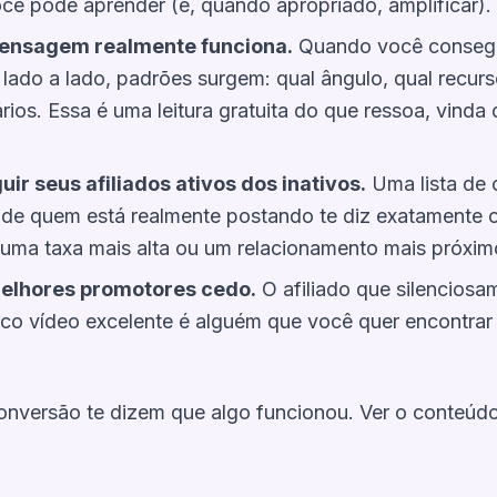
ê pode aprender (e, quando apropriado, amplificar).
ensagem realmente funciona.
Quando você consegu
ado a lado, padrões surgem: qual ângulo, qual recurs
rios. Essa é uma leitura gratuita do que ressoa, vind
ir seus afiliados ativos dos inativos.
Uma lista de 
 de quem está realmente postando te diz exatamente 
uma taxa mais alta ou um relacionamento mais próxim
melhores promotores cedo.
O afiliado que silencios
ico vídeo excelente é alguém que você quer encontra
onversão te dizem
que
algo funcionou. Ver o conteúdo