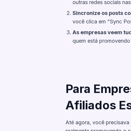
outras redes sociais nas
Sincronize os posts c
você clica em "Sync Pos
As empresas veem tu
quem está promovendo 
Para Empre
Afiliados E
Até agora, você precisava 
realmente promovendo o se