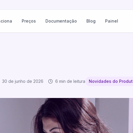
ciona
Preços
Documentação
Blog
Painel
30 de junho de 2026
6 min de leitura
Novidades do Produ
iliados: Posts Sociais Agora Sincronizam Automaticamente