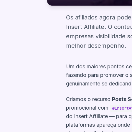
Os afiliados agora pod
Insert Affiliate. O co
empresas visibilidade s
melhor desempenho.
Um dos maiores pontos cego
fazendo para promover o s
genuinamente se dedicando
Criamos o recurso
Posts S
promocional com
#InsertA
do Insert Affiliate — para
plataformas apareça onde v