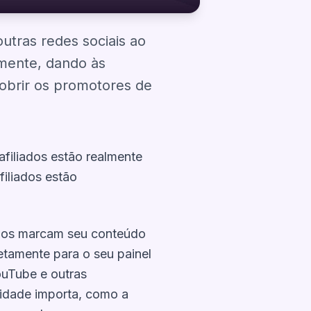
utras redes sociais ao
amente, dando às
cobrir os promotores de
filiados estão realmente
iliados estão
iados marcam seu conteúdo
etamente para o seu painel
ouTube e outras
lidade importa, como a