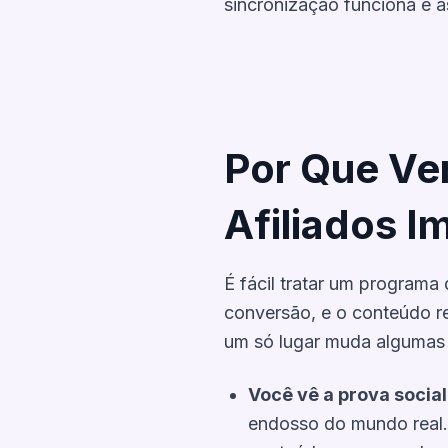
sincronização funciona e a
Por Que Ver
Afiliados I
É fácil tratar um programa
conversão, e o
conteúdo
r
um só lugar muda algumas 
Você vê a prova social
endosso do mundo real.