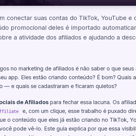
em conectar suas contas do TikTok, YouTube e o
nteúdo promocional deles é importado automatic
obre a atividade dos afiliados e ajudando a des
s no marketing de afiliados é não saber o que seus a
eu app. Eles estão criando conteúdo? É bom? Quais af
 — e quais se cadastraram e ficaram quietos?
ociais de Afiliados
para fechar essa lacuna. Os afil
e, com um clique, esse trabalho é puxado dir
ffiliate
 que o conteúdo que eles já estão criando no TikTok, Y
ocê pode vê-lo. Este guia explica por que essa visibi